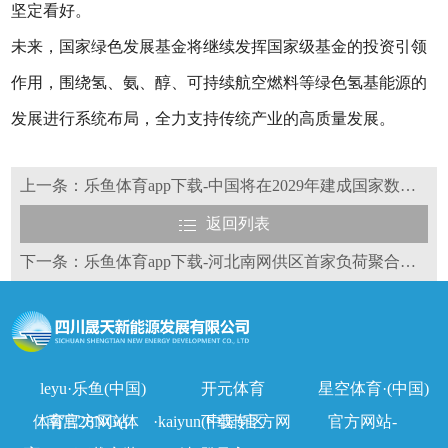
坚定看好。
未来，国家绿色发展基金将继续发挥国家级基金的投资引领
作用，围绕氢、氨、醇、可持续航空燃料等绿色氢基能源的
发展进行系统布局，全力支持传统产业的高质量发展。
上一条：乐鱼体育app下载-中国将在2029年建成国家数据基础设施
返回列表
下一条：乐鱼体育app下载-河北南网供区首家负荷聚合商完成入市
leyu·乐鱼(中国)
开元体育
星空体育·(中国)
体育官方网站
南宫28NG(体
·kaiyun(中国)官方网
下载专区
官方网站-