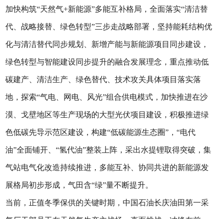
加快构筑“天然气+新能源”多能互补格局，全面落实“清洁替
代、战略接替、绿色转型”三步走战略部署，坚持能耗结构优
化与清洁替代同步规划、新增产能与新能源项目同步建设，
绿色转型与智能建设同步提升的融合发展理念，重点推动低
碳建产、清洁生产、绿色替代、技术攻关具体项目落实落
地，探索“气电、网电、风光”组合供电模式，加快推进在沙
漠、戈壁地区等生产现场的大型光伏项目建设，积极推进绿
色低碳先导示范区建设，构建“低碳能源生态圈”，“电代
油”全面铺开、“氢代油”整装上阵，采出水提锂取得突破，集
气站电气化改造持续推进，多能互补、协同共进的新能源发
展格局初步形成，气田含“绿”量不断提升。
当前，正值冬季保供的关键时期，中国石油长庆油田第一采