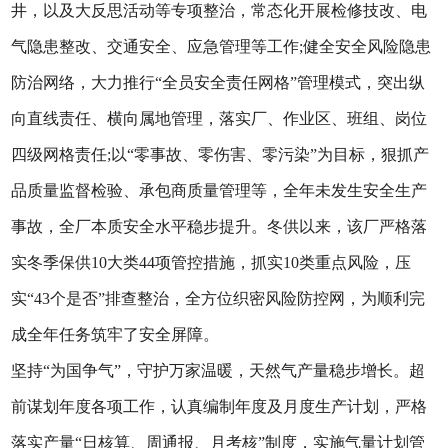
井，以及大反思活动等专项整治，常态化开展检修技改、电
气隐患整改、交通安全、应急管理等工作;健全安全风险隐患
防治网络，大力推行“全员安全责任网格”管理模式，突出纵
向直线责任、横向属地管理，落实厂、作业区、班组、岗位
四级网格责任;以“零事故、零伤害、零污染”为目标，狠抓产
品质量监督检验、承包商质量管理等，全年未发生安全生产
事故，全厂本质安全水平稳步提升。冬供以来，该厂严格落
实冬季保供10大类44项管控措施，抓实10类重点风险，压
实“43个是否”排查整治，全方位织密风险防控网，为顺利完
成全年任务筑牢了安全屏障。
坚持“为国争气”，守护万家温暖，天然气产量稳步增长。超
前谋划年度各项工作，认真编制年度及月度生产计划，严格
落实产量“日核算、周通报、月考核”制度，实施气量计划管