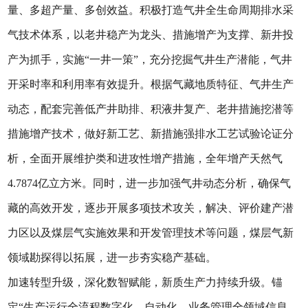
量、多超产量、多创效益。积极打造气井全生命周期排水采
气技术体系，以老井稳产为龙头、措施增产为支撑、新井投
产为抓手，实施“一井一策”，充分挖掘气井生产潜能，气井
开采时率和利用率有效提升。根据气藏地质特征、气井生产
动态，配套完善低产井助排、积液井复产、老井措施挖潜等
措施增产技术，做好新工艺、新措施强排水工艺试验论证分
析，全面开展维护类和进攻性增产措施，全年增产天然气
4.7874亿立方米。同时，进一步加强气井动态分析，确保气
藏的高效开发，逐步开展多项技术攻关，解决、评价建产潜
力区以及煤层气实施效果和开发管理技术等问题，煤层气新
领域勘探得以拓展，进一步夯实稳产基础。
加速转型升级，深化数智赋能，新质生产力持续升级。锚
定“生产运行全流程数字化、自动化，业务管理全领域信息