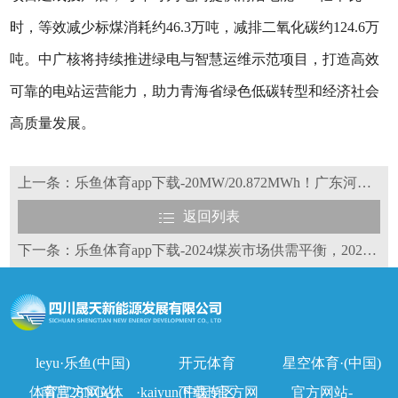
时，等效减少标煤消耗约46.3万吨，减排二氧化碳约124.6万
吨。中广核将持续推进绿电与智慧运维示范项目，打造高效
可靠的电站运营能力，助力青海省绿色低碳转型和经济社会
高质量发展。
上一条：乐鱼体育app下载-20MW/20.872MWh！广东河源电厂储能调频项目设备采购
返回列表
下一条：乐鱼体育app下载-2024煤炭市场供需平衡，2025或现平稳运行
leyu·乐鱼(中国)
开元体育
星空体育·(中国)
体育官方网站
南宫28NG(体
·kaiyun(中国)官方网
下载专区
官方网站-