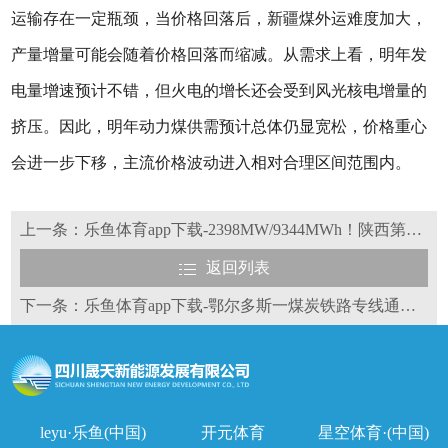
运输存在一定瓶颈，当价格回落后，新疆煤外运难度加大，
产量增量可能会随着价格回落而缩减。从需求上看，明年发
电量增速预计不错，但火电的增长还会受到风光核电增量的
挤压。因此，明年动力煤供需预计总体仍显宽松，价格重心
会进一步下移，主流价格波动进入相对合理区间范围内。
上一条：乐鱼体育app下载-2398MW/9344MWh！陕西第一批独立储能试点项目公示
返回列表
下一条：乐鱼体育app下载-鄂尔多斯一煤炭铁路专线通车发运，浩吉铁路“北煤南运”能力进一步提升
leyu·乐鱼(中国)
开元体育
星空体育·(中国)