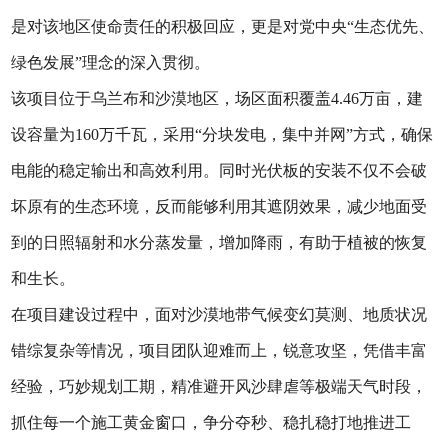
是对该地区使命责任的积极回应，更是对党中央“生态优先、
绿色发展”理念的深入贯彻。
该项目位于乌兰布和沙漠地区，场区面积覆盖4.46万亩，建
设容量为160万千瓦，采用“分块发电，集中并网”方式，确保
电能的稳定输出和高效利用。同时光伏板的安装不仅不会破
坏原有的生态环境，反而能够利用其遮阴效果，减少地面受
到的日照辐射和水分蒸发量，增加降雨，有助于植被的恢复
和生长。
在项目建设过程中，面对沙漠地带气候变幻莫测、地质状况
错综复杂等情况，项目团队迎难而上，锐意攻坚，凭借丰富
经验，巧妙规划工期，精准避开风沙肆虐等极端天气时段，
抓住每一个施工黄金窗口，争分夺秒、稳扎稳打地推进工