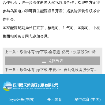
合作机会，进一步深化两国天然气领域合作，欢迎中方企业
参与乌国电力和可再生能源项目开发并拓展能源装备领域合
作机会。
国家能源局副局长任京东，核电司、油气司、国际司、中核
集团相关负责同志参加会见。
上一条：乐鱼体育app下载-金额超1亿元！永福股份中标储能设备集成EPC项目
返回列表
下一条：乐鱼体育app下载-宁夏小牛自动化设备股份有限公司启动IPO，深耕光伏行业十五年！
leyu·乐鱼(中国)
开元体育
星空体育·(中国)