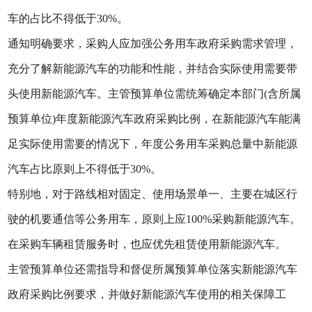
车的占比不得低于30%。
通知明确要求，采购人应加强公务用车政府采购需求管理，
充分了解新能源汽车的功能和性能，并结合实际使用需要带
头使用新能源汽车。主管预算单位需统筹确定本部门(含所属
预算单位)年度新能源汽车政府采购比例，在新能源汽车能满
足实际使用需要的情况下，年度公务用车采购总量中新能源
汽车占比原则上不得低于30%。
特别地，对于路线相对固定、使用场景单一、主要在城区行
驶的机要通信等公务用车，原则上应100%采购新能源汽车。
在采购车辆租赁服务时，也应优先租赁使用新能源汽车。
主管预算单位还需指导和督促所属预算单位落实新能源汽车
政府采购比例要求，并做好新能源汽车使用的相关保障工