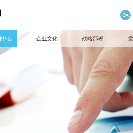
闻中心
企业文化
战略部署
党