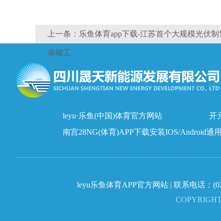
上一条：乐鱼体育app下载-江苏首个大规模光伏
港竣工
leyu·乐鱼(中国)体育官方网站
开元
南宫28NG(体育)APP下载安装IOS/Android通
leyu乐鱼体育APP官方网站 | 联系电话：
(0
COPYRIGH