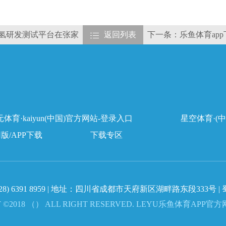
制氢研发测试平台在张家
返回列表
下一条：乐鱼体育ap
体育·kaiyun(中国)官方网站-登录入口
星空体育·(中
用版/APP下载
下载专区
28) 6391 8959
| 地址：四川省成都市天府新区湖畔路东段333号 |
T ©2018 （） ALL RIGHT RESERVED. LEYU乐鱼体育APP