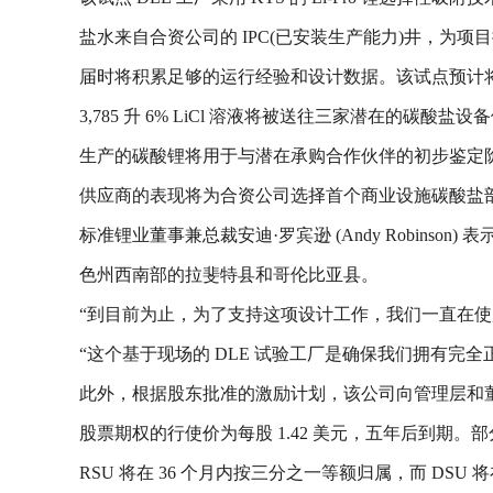
盐水来自合资公司的 IPC(已安装生产能力)井，为项目
届时将积累足够的运行经验和设计数据。该试点预计将生产约
3,785 升 6% LiCl 溶液将被送往三家潜在的碳
生产的碳酸锂将用于与潜在承购合作伙伴的初步鉴定
供应商的表现将为合资公司选择首个商业设施碳酸盐
标准锂业董事兼总裁安迪·罗宾逊 (Andy Robins
色州西南部的拉斐特县和哥伦比亚县。
“到目前为止，为了支持这项设计工作，我们一直在使用我
“这个基于现场的 DLE 试验工厂是确保我们拥有
此外，根据股东批准的激励计划，该公司向管理层和董事授予了 86
股票期权的行使价为每股 1.42 美元，五年后到期。
RSU 将在 36 个月内按三分之一等额归属，而 D