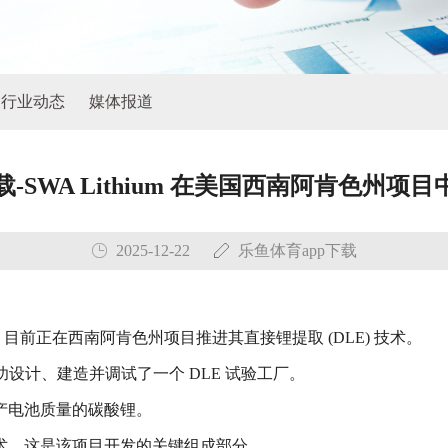
行业动态
媒体报道
-SWA Lithium 在美国西南阿肯色州项目
2025-12-22
乐鱼体育app下载
nor的合资企业，目前正在西南阿肯色州项目推进其直接锂提取 (DLE) 技术。
功设计、建造并调试了一个 DLE 试验工厂。
产电池质量的碳酸锂。
性吸附技术，这是该项目开发的关键组成部分。