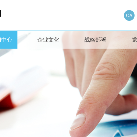
闻中心
企业文化
战略部署
党