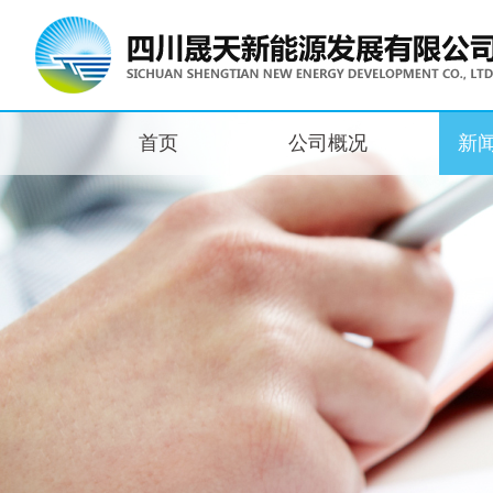
首页
公司概况
新