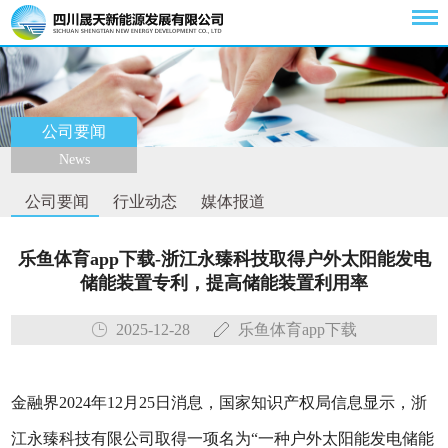
公司要闻
News
公司要闻
行业动态
媒体报道
乐鱼体育app下载-浙江永臻科技取得户外太阳能发电
储能装置专利，提高储能装置利用率
2025-12-28
乐鱼体育app下载
金融界2024年12月25日消息，国家知识产权局信息显示，浙
江永臻科技有限公司取得一项名为“一种户外太阳能发电储能