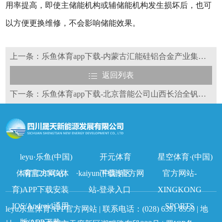
用率提高，即使主储能机构或辅储能机构发生损坏后，也可
以方便更换维修，不会影响储能效果。
上一条：乐鱼体育app下载-内蒙古汇能硅铝合金产业集群暨源网荷储一体化项目专题推进会议召开
返回列表
下一条：乐鱼体育app下载-北京普能公司山西长治全钒液流3GWh产业基地首期正式投产
leyu·乐鱼(中国)
开元体育
星空体育·(中国)
体育官方网站
南宫28NG(体
·kaiyun(中国)官方网
下载专区
官方网站-
育)APP下载安装
站-登录入口
XINGKONG
IOS/Android通用
SPORTS
leyu乐鱼体育APP官方网站 | 联系电话：
(028) 6391 8959
| 地