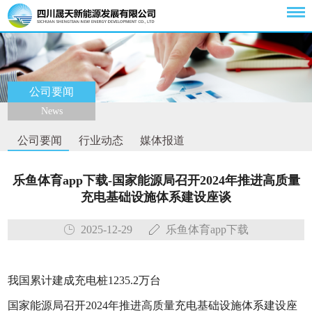
公司要闻
News
公司要闻
行业动态
媒体报道
乐鱼体育app下载-国家能源局召开2024年推进高质量
充电基础设施体系建设座谈
2025-12-29
乐鱼体育app下载
我国累计建成充电桩1235.2万台
国家能源局召开2024年推进高质量充电基础设施体系建设座