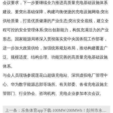
会议要求，下一步要继续全力推进高质量充电基础设施体系
建设。要突出基础保障，构建均衡便捷的充电设施网络;突出
供给质量，打造优质健康的产业生态;突出安全底线，建立全
程可控的安全管理体系;突出创新能力，构筑充满活力的产业
形态。国家能源局将深入贯彻落实党中央国务院工作部署，
进一步加大政策供给，加强统筹规划布局，推动构建覆盖广
泛、规模适度、结构合理、功能完善的高质量充电基础设施
体系。
与会人员现场参观莲花山超级充电站、深圳虚拟电厂管理中
心、华为数字能源总部等场所。有关部委、各省充电设施主
管部门、行业协会、咨询机构、充电企业参加本次会议。
上一条：乐鱼体育app下载-100MW/200MWh！彭州市永定桥独立储能站项目正式开工建设