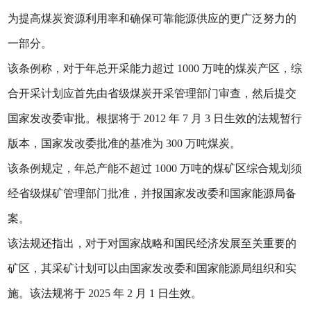
为提高煤炭资源利用率和确保可靠能源供应的更广泛努力的
一部分。
该条例称，对于年总开采能力超过 1000 万吨的煤炭产区，综
合开采计划应首先由省级煤炭开采管理部门审查，然后提交
国家发改委审批。根据将于 2012 年 7 月 3 日生效的法规暂行
版本，国家发改委批准的基准为 300 万吨煤炭。
该条例规定，年总产能不超过 1000 万吨的煤矿区综合规划须
经省级煤矿管理部门批准，并报国家发改委和国家能源局备
案。
该法规还指出，对于对国家战略和国民经济发展至关重要的
矿区，其采矿计划可以由国家发改委和国家能源局组织和实
施。该法规将于 2025 年 2 月 1 日生效。