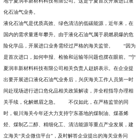
地宁夏润丰新材料科技有限公司。这是宁夏首次开展进口液
化石油气业务。
液化石油气是优质高效、绿色清洁的低碳能源，近年来，在
国内的需求量逐年攀升。由于液化石油气属于易燃易爆的危
险化学品，开展进口业务需经过严格的海关监管。 “因为
是首次进口，如何申报、检验和运输等问题也摆在眼前。”宁
夏润丰新材料科技有限公司相关负责人赵妍表示。在企业提
出要开展进口液化石油气业务后，兴庆海关工作人员第一时
间赴现场进行进口危化品相关政策解读，并全程指导办理相
关手续，化解燃眉之急。 不仅如此，在严格监管的同
时，银川海关今年还大力支持宁东基地的煤制油、煤基烯
烃、煤制乙二醇、精细化工、清洁能源等重点产业发展，建
立海关“关企微信平台”，及时解答企业提出的海关业务问