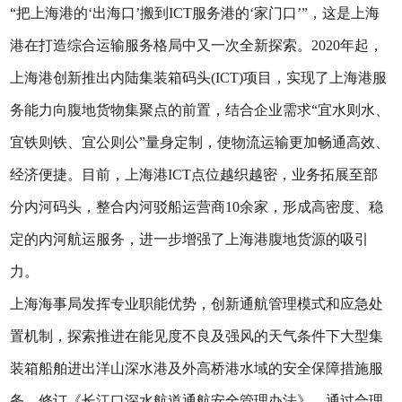
“把上海港的‘出海口’搬到ICT服务港的‘家门口’”，这是上海
港在打造综合运输服务格局中又一次全新探索。2020年起，
上海港创新推出内陆集装箱码头(ICT)项目，实现了上海港服
务能力向腹地货物集聚点的前置，结合企业需求“宜水则水、
宜铁则铁、宜公则公”量身定制，使物流运输更加畅通高效、
经济便捷。目前，上海港ICT点位越织越密，业务拓展至部
分内河码头，整合内河驳船运营商10余家，形成高密度、稳
定的内河航运服务，进一步增强了上海港腹地货源的吸引
力。
上海海事局发挥专业职能优势，创新通航管理模式和应急处
置机制，探索推进在能见度不良及强风的天气条件下大型集
装箱船舶进出洋山深水港及外高桥港水域的安全保障措施服
务。修订《长江口深水航道通航安全管理办法》，通过合理