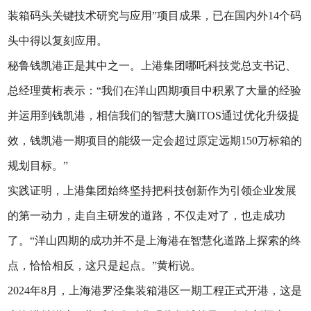
装箱码头关键技术研究与应用”项目成果，已在国内外14个码
头中得以复刻应用。
秘鲁钱凯港正是其中之一。上港集团哪吒科技党总支书记、
总经理黄桁表示：“我们在洋山四期项目中积累了大量的经验
并运用到钱凯港，相信我们的智慧大脑ITOS通过优化升级提
效，钱凯港一期项目的能级一定会超过原定远期150万标箱的
规划目标。”
实践证明，上港集团始终坚持把科技创新作为引领企业发展
的第一动力，走自主研发的道路，不仅走对了，也走成功
了。“洋山四期的成功并不是上海港在智慧化道路上探索的终
点，恰恰相反，这只是起点。”黄桁说。
2024年8月，上海港罗泾集装箱港区一期工程正式开港，这是