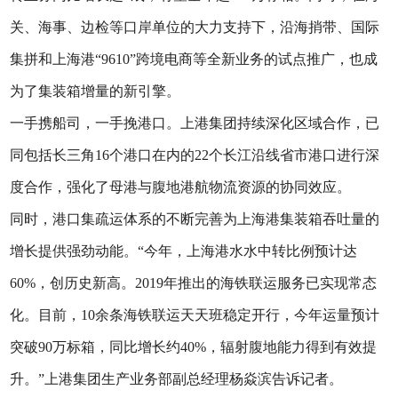
关、海事、边检等口岸单位的大力支持下，沿海捎带、国际
集拼和上海港“9610”跨境电商等全新业务的试点推广，也成
为了集装箱增量的新引擎。
一手携船司，一手挽港口。上港集团持续深化区域合作，已
同包括长三角16个港口在内的22个长江沿线省市港口进行深
度合作，强化了母港与腹地港航物流资源的协同效应。
同时，港口集疏运体系的不断完善为上海港集装箱吞吐量的
增长提供强劲动能。“今年，上海港水水中转比例预计达
60%，创历史新高。2019年推出的海铁联运服务已实现常态
化。目前，10余条海铁联运天天班稳定开行，今年运量预计
突破90万标箱，同比增长约40%，辐射腹地能力得到有效提
升。”上港集团生产业务部副总经理杨焱滨告诉记者。