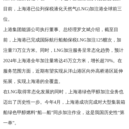
目前，上海港已位列保税液化天然气(LNG)加注港全球前三
位。
上港集团能源公司执行董事、总经理罗文斌介绍，截至目
前，上海港已完成国际航行船舶保税LNG加注125艘次，加
注量73万立方米。同时，LNG加注服务呈常态化趋势，预计
2024年上海港全年加注量将达45万立方米，增长超70%。在
服务范围方面，近期有望实现从洋山港区向外高桥港区延伸
拓展，实现上海港的全覆盖。
在LNG取得常态化发展的同时，上海港绿色甲醇加注业务也
迈出了历史性一步。今年4月，上海港成功完成对大型集装箱
船绿色甲醇燃料“船—船”同步加注作业，这是我国历史性“第
一单”。