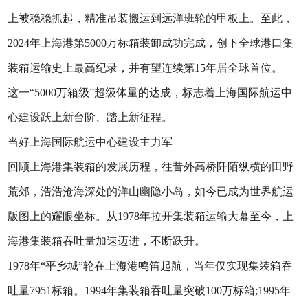
上被稳稳抓起，精准吊装搬运到远洋班轮的甲板上。至此，
2024年上海港第5000万标箱装卸成功完成，创下全球港口集
装箱运输史上最高纪录，并有望连续第15年居全球首位。
这一“5000万箱级”超级体量的达成，标志着上海国际航运中
心建设跃上新台阶、踏上新征程。
当好上海国际航运中心建设主力军
回顾上海港集装箱的发展历程，往昔外高桥阡陌纵横的田野
荒郊，浩浩沧海深处的洋山幽隐小岛，如今已成为世界航运
版图上的耀眼坐标。从1978年拉开集装箱运输大幕至今，上
海港集装箱吞吐量加速迈进，不断跃升。
1978年“平乡城”轮在上海港鸣笛起航，当年仅实现集装箱吞
吐量7951标箱。1994年集装箱吞吐量突破100万标箱;1995年