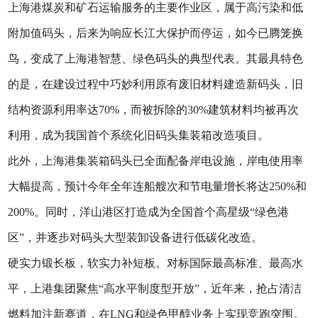
上海港煤炭和矿石运输服务的主要作业区，属于高污染和低
附加值码头，后来为响应长江大保护而停运，如今已腾笼换
鸟，变成了上海港智慧、绿色码头的典型代表。其最具特色
的是，在建设过程中巧妙利用原有废旧材料建造新码头，旧
结构资源利用率达70%，而被拆除的30%建筑材料均被再次
利用，成为我国首个系统化旧码头集装箱改造项目。
此外，上海港集装箱码头已全面配备岸电设施，岸电使用率
大幅提高，预计今年全年连船艘次和节电量增长将达250%和
200%。同时，洋山港区打造成为全国首个高星级“绿色港
区”，并逐步对码头大型装卸设备进行低碳化改造。
硬实力锻长板，软实力补短板。对标国际最高标准、最高水
平，上港集团聚焦“高水平制度型开放”，近年来，抢占清洁
燃料加注新赛道，在LNG和绿色甲醇业务上实现竞跑突围。