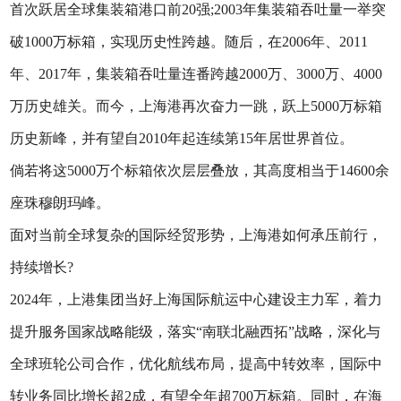
首次跃居全球集装箱港口前20强;2003年集装箱吞吐量一举突
破1000万标箱，实现历史性跨越。随后，在2006年、2011
年、2017年，集装箱吞吐量连番跨越2000万、3000万、4000
万历史雄关。而今，上海港再次奋力一跳，跃上5000万标箱
历史新峰，并有望自2010年起连续第15年居世界首位。
倘若将这5000万个标箱依次层层叠放，其高度相当于14600余
座珠穆朗玛峰。
面对当前全球复杂的国际经贸形势，上海港如何承压前行，
持续增长?
2024年，上港集团当好上海国际航运中心建设主力军，着力
提升服务国家战略能级，落实“南联北融西拓”战略，深化与
全球班轮公司合作，优化航线布局，提高中转效率，国际中
转业务同比增长超2成，有望全年超700万标箱。同时，在海