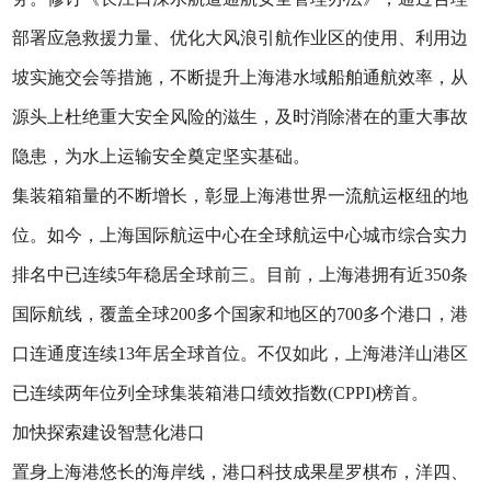
部署应急救援力量、优化大风浪引航作业区的使用、利用边
坡实施交会等措施，不断提升上海港水域船舶通航效率，从
源头上杜绝重大安全风险的滋生，及时消除潜在的重大事故
隐患，为水上运输安全奠定坚实基础。
集装箱箱量的不断增长，彰显上海港世界一流航运枢纽的地
位。如今，上海国际航运中心在全球航运中心城市综合实力
排名中已连续5年稳居全球前三。目前，上海港拥有近350条
国际航线，覆盖全球200多个国家和地区的700多个港口，港
口连通度连续13年居全球首位。不仅如此，上海港洋山港区
已连续两年位列全球集装箱港口绩效指数(CPPI)榜首。
加快探索建设智慧化港口
置身上海港悠长的海岸线，港口科技成果星罗棋布，洋四、