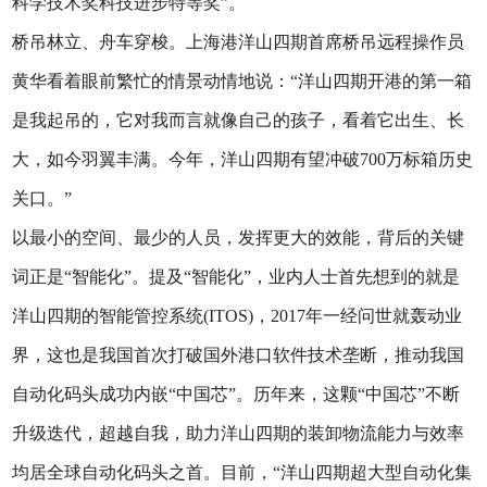
科学技术奖科技进步特等奖”。
桥吊林立、舟车穿梭。上海港洋山四期首席桥吊远程操作员
黄华看着眼前繁忙的情景动情地说：“洋山四期开港的第一箱
是我起吊的，它对我而言就像自己的孩子，看着它出生、长
大，如今羽翼丰满。今年，洋山四期有望冲破700万标箱历史
关口。”
以最小的空间、最少的人员，发挥更大的效能，背后的关键
词正是“智能化”。提及“智能化”，业内人士首先想到的就是
洋山四期的智能管控系统(ITOS)，2017年一经问世就轰动业
界，这也是我国首次打破国外港口软件技术垄断，推动我国
自动化码头成功内嵌“中国芯”。历年来，这颗“中国芯”不断
升级迭代，超越自我，助力洋山四期的装卸物流能力与效率
均居全球自动化码头之首。目前，“洋山四期超大型自动化集