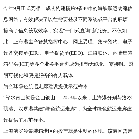
今年9月正式亮相，成功构建横跨9省40市的海铁联运物流信
息网络，有效解决了以往需要登录不同系统或平台的麻烦，
提高了信息获取效率，实现“一门式查询”新服务。不仅如
此，上海港生产智慧指挥中心、网上受理、集卡预约、电子
设备交接单(EIR)、电子提货单(EDO)、江海联运、内陆集装
箱码头(ICT)等多个业务平台也成为推动无纸化、零接触、透
明可视化和便捷服务的有力载体。
为全球绿色航运走廊建设提供示范样本
“绿水青山就是金山银山”，2023年以来，上海港分别与洛杉
矶港、汉堡港共建“绿色航运走廊”，为全球绿色航运走廊建
设提供了示范样本。
上海港罗泾集装箱港区的投产就是生动的体现。该港区曾是