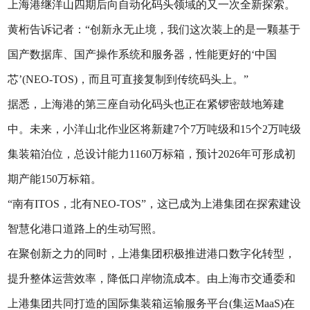
上海港继洋山四期后向自动化码头领域的又一次全新探索。
黄桁告诉记者：“创新永无止境，我们这次装上的是一颗基于
国产数据库、国产操作系统和服务器，性能更好的‘中国
芯’(NEO-TOS)，而且可直接复制到传统码头上。”
据悉，上海港的第三座自动化码头也正在紧锣密鼓地筹建
中。未来，小洋山北作业区将新建7个7万吨级和15个2万吨级
集装箱泊位，总设计能力1160万标箱，预计2026年可形成初
期产能150万标箱。
“南有ITOS，北有NEO-TOS”，这已成为上港集团在探索建设
智慧化港口道路上的生动写照。
在聚创新之力的同时，上港集团积极推进港口数字化转型，
提升整体运营效率，降低口岸物流成本。由上海市交通委和
上港集团共同打造的国际集装箱运输服务平台(集运MaaS)在