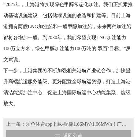
“2025年，上海港将实现绿色甲醇常态化加注。我们正抓紧推
动基础设施建设，包括储罐设施的改造和扩建等。目前上海
港拥有两艘LNG加注船和一艘甲醇加注船，未来两种加注船
都将各增加一艘。到2030年，我们希望实现LNG加注能力
100万立方米，绿色甲醇加注能力100万吨的‘双百’目标。”罗
文斌说。
下一步，上港集团将不断加强相关港航产业链合作，加快提
升高端航运服务能级、更好配置全球航运资源，打造上海港
清洁能源加注中心，促进上海国际航运中心功能集聚、能级
放大。
上一条：乐鱼体育app下载-配储1.66MW/1.66MWh！广东阳江漂浮式海上风电配储项目投产
返回列表