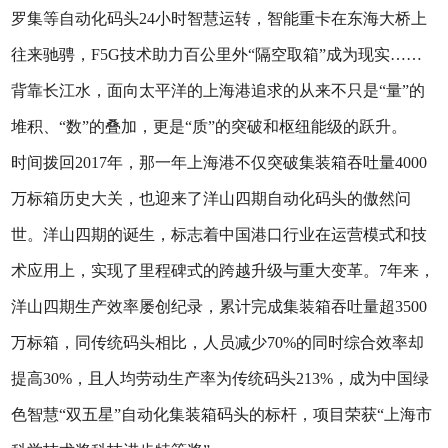
罗集等自动化码头24小时智慧运转，智能重卡在东海大桥上
往来驰骋，F5G技术助力百公里外“隔空取箱”成为现实……
背靠长江水，面向太平洋的上海港追求的从来不只是“量”的
堆积、“数”的叠加，更是“质”的突破和枢纽能级的跃升。
时间拨回2017年，那一年上海港不仅突破集装箱吞吐量4000
万标箱历史大关，也迎来了洋山四期自动化码头的傲然问
世。洋山四期的诞生，标志着中国港口行业在运营模式和技
术应用上，实现了里程碑式的跨越升级与重大变革。7年来，
洋山四期生产效率屡创纪录，累计完成集装箱吞吐量超3500
万标箱，同传统码头相比，人员减少70%的同时综合效率却
提高30%，且人均劳动生产率为传统码头213%，成为中国绿
色智慧“双五星”自动化集装箱码头的标杆，项目荣获“上海市