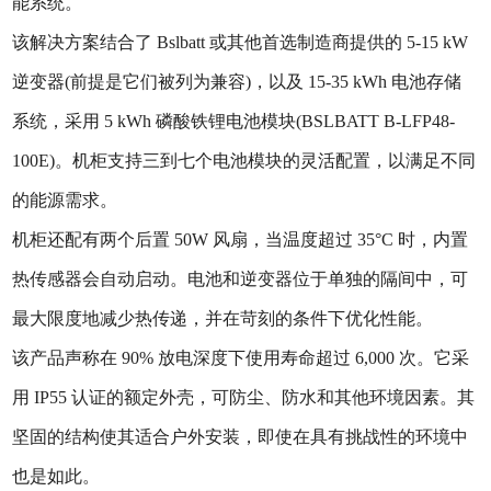
能系统。
该解决方案结合了 Bslbatt 或其他首选制造商提供的 5-15 kW
逆变器(前提是它们被列为兼容)，以及 15-35 kWh 电池存储
系统，采用 5 kWh 磷酸铁锂电池模块(BSLBATT B-LFP48-
100E)。机柜支持三到七个电池模块的灵活配置，以满足不同
的能源需求。
机柜还配有两个后置 50W 风扇，当温度超过 35°C 时，内置
热传感器会自动启动。电池和逆变器位于单独的隔间中，可
最大限度地减少热传递，并在苛刻的条件下优化性能。
该产品声称在 90% 放电深度下使用寿命超过 6,000 次。它采
用 IP55 认证的额定外壳，可防尘、防水和其他环境因素。其
坚固的结构使其适合户外安装，即使在具有挑战性的环境中
也是如此。