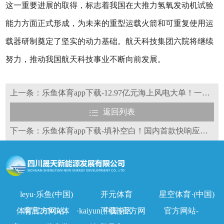
这一重要进展的取得，标志着我国在大推力氢氧发动机试验
能力方面正式形成，为未来的重型运载火箭和可重复使用运
载器研制奠定了坚实的动力基础。航天科技集团六院将继续
努力，推动我国航天科技事业不断向前发展。
上一条：乐鱼体育app下载-12.97亿元海上风电大单！一家包揽
返回列表
下一条：乐鱼体育app下载-填补空白！国内首款快响应脉冲辐射剂量仪研制成功
leyu·乐鱼(中国)
开元体育
星空体育·(中国)
体育官方网站
南宫28NG(体
·kaiyun(中国)官方网
下载专区
官方网站-