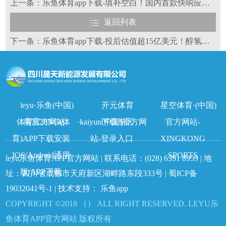
上一条：乐鱼体育app下载-填补空白！国内首款快响应脉冲辐射剂量仪研制成功
返回列表
下一条：乐鱼体育app下载-投后估值超15亿美元！醇氢科技完成1.35亿美元PreA+轮融资
leyu·乐鱼(中国)
开元体育
星空体育·(中国)
体育官方网站
南宫28NG(体
·kaiyun(中国)官方网
下载专区
官方网站-
育)APP下载安装
站-登录入口
XINGKONG
IOS/Android通用
SPORTS
leyu乐鱼体育APP官方网站 | 联系电话：
(028) 6391 8959
| 地
版/APP下载
址：四川省成都市天府新区湖畔路东段333号 |
蜀ICP备
19032041号-1
| 技术支持：
乐鱼app
COPYRIGHT ©2018 （） ALL RIGHT RESERVED. LEYU乐
鱼体育APP官方网站 版权所有