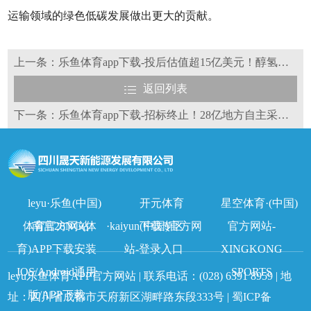
运输领域的绿色低碳发展做出更大的贡献。
上一条：乐鱼体育app下载-投后估值超15亿美元！醇氢科技完成1.35亿美元PreA+轮融资
返回列表
下一条：乐鱼体育app下载-招标终止！28亿地方自主采购时速350复兴号项目出现异常
leyu·乐鱼(中国)
开元体育
星空体育·(中国)
体育官方网站
南宫28NG(体
·kaiyun(中国)官方网
下载专区
官方网站-
育)APP下载安装
站-登录入口
XINGKONG
IOS/Android通用
SPORTS
leyu乐鱼体育APP官方网站 | 联系电话：
(028) 6391 8959
| 地
版/APP下载
址：四川省成都市天府新区湖畔路东段333号 |
蜀ICP备