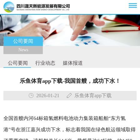
公司要闻
News
公司要闻
行业动态
媒体报道
乐鱼体育app下载-我国首艘，成功下水！
2026-01-21
乐鱼体育app下载
全国首艘内河64标箱氢燃料电池动力集装箱船舶“东方氢
港”号在浙江嘉兴成功下水，标志着我国在绿色航运领域取得