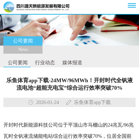
公司要闻
News
公司要闻
行业动态
媒体报道
乐鱼体育app下载-24MW/96MWh！开封时代全钒液
流电池“超能充电宝”综合运行效率突破70%
2026-01-24
乐鱼体育app下载
开封时代新能源科技公司位于平顶山市马棚山的24兆瓦/96兆
瓦时全钒液流储能电站综合运行效率突破70%，位居全国前