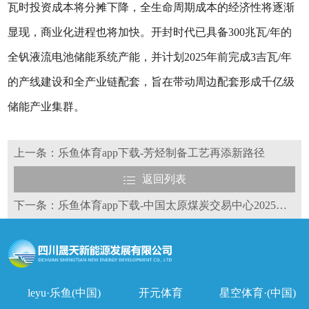
瓦时投资成本将分摊下降，全生命周期成本的经济性将逐渐
显现，商业化进程也将加快。开封时代已具备300兆瓦/年的
全钒液流电池储能系统产能，并计划2025年前完成3吉瓦/年
的产线建设和全产业链配套，旨在带动周边配套形成千亿级
储能产业集群。
上一条：乐鱼体育app下载-芳烃制备工艺再添新路径
返回列表
下一条：乐鱼体育app下载-中国太原煤炭交易中心2025年度山西煤炭交易大会举行
leyu·乐鱼(中国)
开元体育
星空体育·(中国)