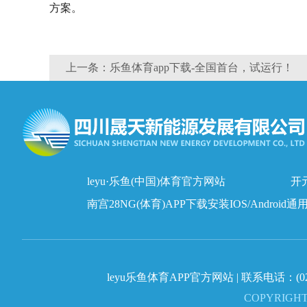
方案。
上一条：乐鱼体育app下载-全国首台，试运行！
leyu·乐鱼(中国)体育官方网站
开元
南宫28NG(体育)APP下载安装IOS/Android通
leyu乐鱼体育APP官方网站 | 联系电话：
(0
COPYRIGH