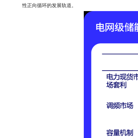
性正向循环的发展轨道。