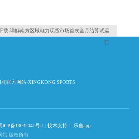
p下载-详解南方区域电力现货市场首次全月结算试运
行
国)官方网站-XINGKONG SPORTS
蜀ICP备19032041号-1
| 技术支持：
乐鱼app
官方网站 版权所有