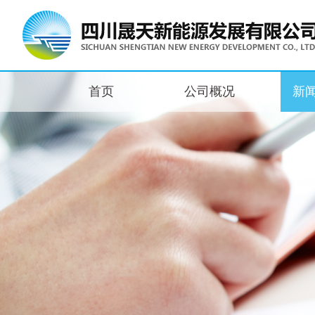
首页
公司概况
新