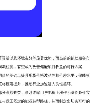
署灵活以及环境友好等显著优势，而当前的辅助服务市
间颗粒度，有望成为改善储能项目收益的可行方案。
均价的基础上提升现货价格波动性和价差水平，储能项
度将显著提升，推动行业加速进入良性循环。
部分高额收益，是以终端用户电价上涨作为基础条件实
点与我国既定的能源转型路径，从而制定出切实可行的