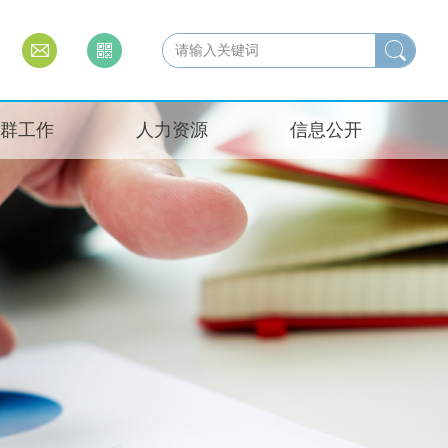
群工作
人力资源
信息公开