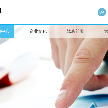
闻中心
企业文化
战略部署
党