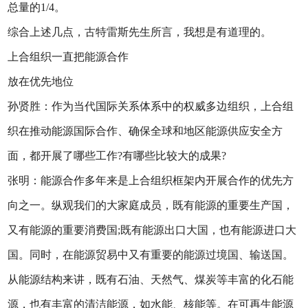
总量的1/4。
综合上述几点，古特雷斯先生所言，我想是有道理的。
上合组织一直把能源合作
放在优先地位
孙贤胜：作为当代国际关系体系中的权威多边组织，上合组
织在推动能源国际合作、确保全球和地区能源供应安全方
面，都开展了哪些工作?有哪些比较大的成果?
张明：能源合作多年来是上合组织框架内开展合作的优先方
向之一。纵观我们的大家庭成员，既有能源的重要生产国，
又有能源的重要消费国;既有能源出口大国，也有能源进口大
国。同时，在能源贸易中又有重要的能源过境国、输送国。
从能源结构来讲，既有石油、天然气、煤炭等丰富的化石能
源，也有丰富的清洁能源，如水能、核能等。在可再生能源