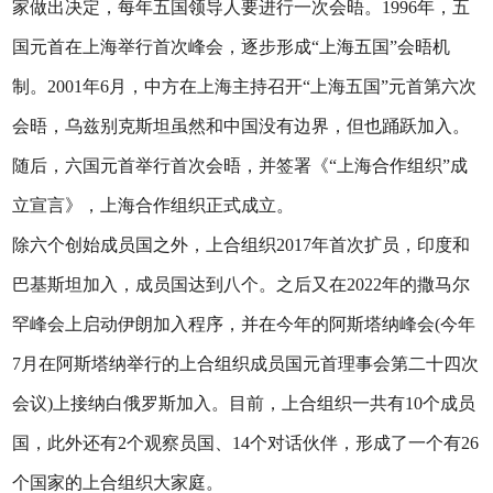
家做出决定，每年五国领导人要进行一次会晤。1996年，五
国元首在上海举行首次峰会，逐步形成“上海五国”会晤机
制。2001年6月，中方在上海主持召开“上海五国”元首第六次
会晤，乌兹别克斯坦虽然和中国没有边界，但也踊跃加入。
随后，六国元首举行首次会晤，并签署《“上海合作组织”成
立宣言》，上海合作组织正式成立。
除六个创始成员国之外，上合组织2017年首次扩员，印度和
巴基斯坦加入，成员国达到八个。之后又在2022年的撒马尔
罕峰会上启动伊朗加入程序，并在今年的阿斯塔纳峰会(今年
7月在阿斯塔纳举行的上合组织成员国元首理事会第二十四次
会议)上接纳白俄罗斯加入。目前，上合组织一共有10个成员
国，此外还有2个观察员国、14个对话伙伴，形成了一个有26
个国家的上合组织大家庭。