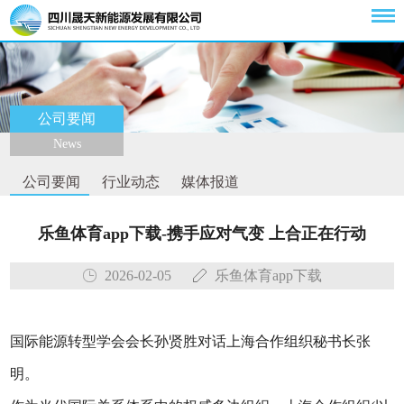
公司要闻
News
公司要闻
行业动态
媒体报道
乐鱼体育app下载-携手应对气变 上合正在行动
2026-02-05
乐鱼体育app下载
国际能源转型学会会长孙贤胜对话上海合作组织秘书长张
明。