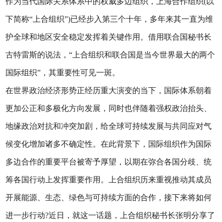
作为当代国际关系体系中的权威多边组织，上海合作组织(以
下简称“上合组织”)已经步入第三个十年，多年来其一直为维
护全球和地区安全稳定发挥着关键作用。借用联合国秘书长
古特雷斯的说法，“上合组织和联合国是当今世界最大的两个
国际组织”，其重要性可见一斑。
在世界政治经济形势正经历重大演变的当下，国际体系朝着
更加公正和多极化方向发展，同时也伴随着强权政治抬头、
地缘政治对抗和冲突加剧，给全球可持续发展与共同应对气
候变化增加诸多不确定性。在此背景下，国际组织作为国际
多边合作的重要平台被寄予厚望，以期在弥合各国分歧、统
筹各国行动上发挥重要作用。上合组织历来重视推动其成员
开展能源、生态、绿色与可持续方面的合作，接下来将如何
进一步行动?近日，就这一话题，上合组织秘书长张明分享了