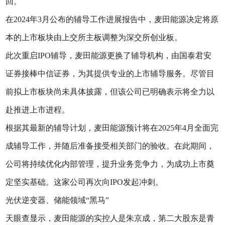
回。
在2024年3月公布的辅导工作进展报告中，麦田能源决定将原
本的上市板块由上交所主板调整为深交所创业板。
此次重启IPO辅导，麦田能源更换了辅导机构，由国泰君安
证券接棒中信证券，为其提供专业的上市辅导服务。尽管目
前拟上市板块尚未具体披露，但该公司已明确表示将全力以
赴推进上市进程。
根据其最新的辅导计划，麦田能源预计将在2025年4月全面完
成辅导工作，并随后准备接受相关部门的验收。在此期间，
公司将持续优化内部管理，提升业务竞争力，为成功上市奠
定坚实基础。这家公司再次向IPO发起冲刺。
光伏逆变器、储能领域“黑马”
天眼查显示，麦田能源的实控人是朱京成，第二大股东是青