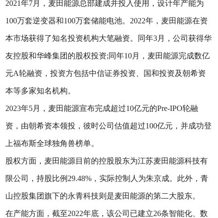
2021年7月，麦田能源总部建成并投入使用，设计年产能为
100万套逆变器和100万套储能电池。2022年，麦田能源在资
本市场获得了知名投资机构大笔融资。同年3月，公司获得华
友控股和华峰集团的股权投资;同年10月，麦田能源完成数亿
元A轮融资，投资方包括中信证券投资、国和投资及朝希资
本等多家知名机构。
2023年5月，麦田能源宣布完成超过10亿元的Pre-IPO轮融
资，由朝希资本领投，彼时公司估值超过100亿元，并成功登
上福布斯全球独角兽榜单。
股权方面，麦田能源目前的控股股东为江苏麦田能源科技有
限公司，持股比例29.48%，实际控制人为朱京成。此外，青
山控股集团旗下的永青科技则是麦田能源的第二大股东。
在产能方面，截至2022年底，该公司已建立26条智能化、数