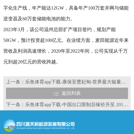
字化生产线，年产能达12GW，具备年产100万套并网与储能
逆变器及60万套储能电池的能力。
2023年3月，该公司温州总部扩产项目签约，规划产能
50GW，预计投资超100亿元。在业绩方面，麦田能源近年来
营收及利润高速增长，2020年至2022年间，公司实现从千万
元到超20亿元的营收跨越。
上一条：乐鱼体育app下载-康保至曹妃甸-世界最大输量绿氢管道年底前完成勘察设计，2026年底建成投运
返回列表
下一条：乐鱼体育app下载-中国出口限制后镓价升至 2011 年以来最高水平