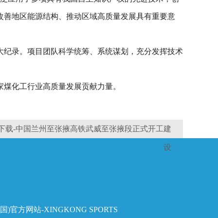
改善地区能源结构、推动区域高质量发展具有重要意
大纪录。项目团队科学统筹、系统谋划，充分发挥技术
家煤化工行业高质量发展贡献力量。
p下载-中国兰州至张掖高铁武威至张掖段正式开工建
设
国)官方网站-XINGKONG SPORTS