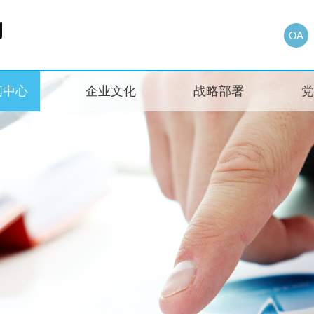
闻中心
企业文化
战略部署
党