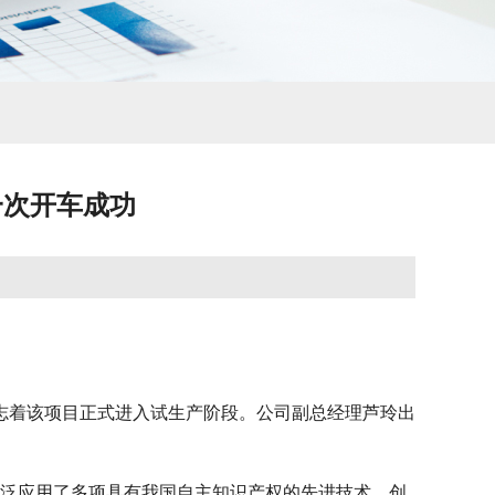
一次开车成功
志着该项目正式进入试生产阶段。公司副总经理芦玲出
广泛应用了多项具有我国自主知识产权的先进技术，创