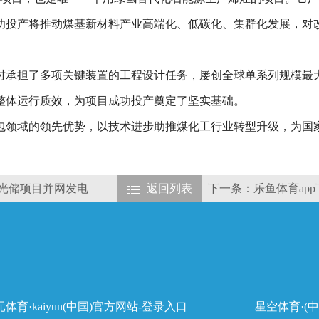
功投产将推动煤基新材料产业高端化、低碳化、集群化发展，对
时承担了多项关键装置的工程设计任务，屡创全球单系列规模最
整体运行质效，为项目成功投产奠定了坚实基础。
包领域的领先优势，以技术进步助推煤化工行业转型升级，为国
高光储项目并网发电
返回列表
下一条：乐鱼体育ap
体育·kaiyun(中国)官方网站-登录入口
星空体育·(中