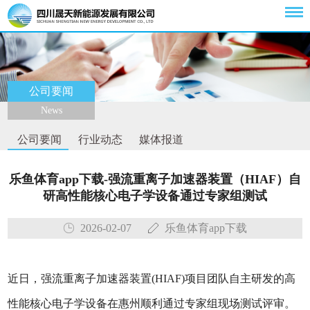
公司要闻
News
公司要闻
行业动态
媒体报道
乐鱼体育app下载-强流重离子加速器装置（HIAF）自
研高性能核心电子学设备通过专家组测试
2026-02-07
乐鱼体育app下载
近日，强流重离子加速器装置(HIAF)项目团队自主研发的高
性能核心电子学设备在惠州顺利通过专家组现场测试评审。