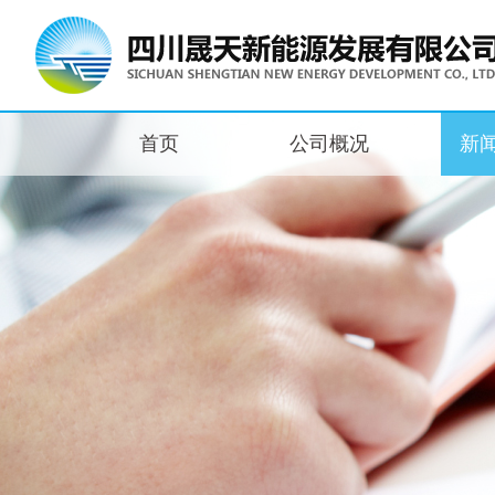
首页
公司概况
新