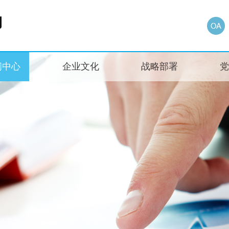
闻中心
企业文化
战略部署
党