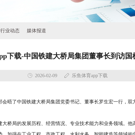
行业动态
媒体报道
app下载-中国铁建大桥局集团董事长到访国
2026-02-09
乐鱼体育app下载
部会晤了中国铁建大桥局集团党委书记、董事长罗生宏一行，双
建大桥局的发展历程、经营情况、专业技术能力和业务领域。他
势，加强在工业工程、市政工程、水利水务、智能建造等领域的