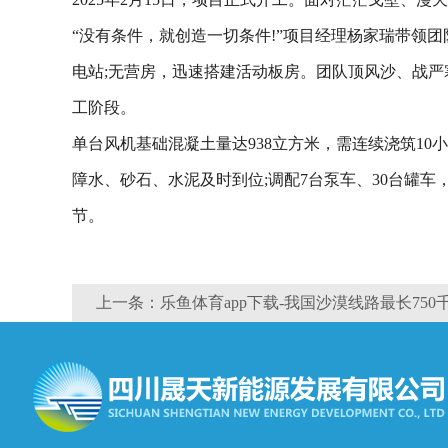
“没有条件，就创造一切条件!”项目经理杨家瑞带领
电站;无营房，迅速搭建活动板房。团队顶风沙、战严
工阶段。
单台风机基础混凝土量达938立方米，需连续浇筑10
障水、砂石、水泥及时到位;调配7台泵车、30台罐车
节。
上一条：乐鱼体育app下载-我国沙漠线路最长75