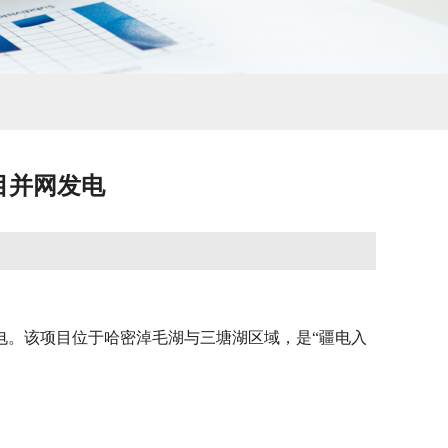
目并网发电
电。该项目位于哈密淖毛湖与三塘湖区域，是“疆电入