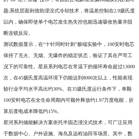
题;系统层面则借助浸没式冷却技术，将温差控制在2.9摄氏度
以内，确保即使单个电芯发生热失控也能迅速吸收热量并阻
断连锁反应。
测试数据显示，在“十针同时针刺”极端实验中，100安时电芯
保持了无火、无烟、无爆炸的稳定状态，验证了其在严苛工
况下的可靠性。星辰系列电芯在常温下的循环寿命超过13000
次，在45摄氏度高温环境下仍能达到8000次以上，性能表现
较行业平均水平高出约30%。在35摄氏度运行条件下，单颗
100安时电芯在全生命周期内可额外释放约1.97万度电能，折
算后度电成本降低约15%。
星河系列储能解决方案依托半固态浸没式技术，可广泛应用
于数据中心、户外设施、海岛及远程油田等场景。其中，数