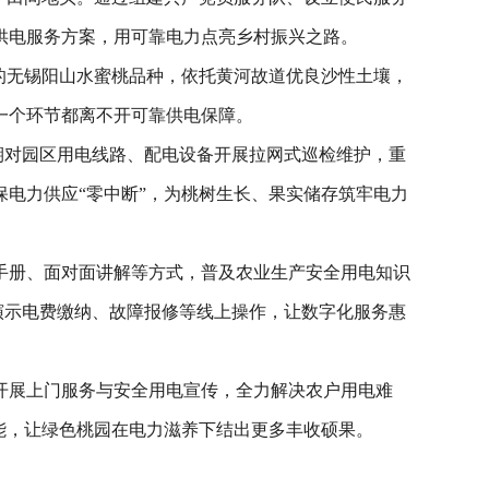
供电服务方案，用可靠电力点亮乡村振兴之路。
的无锡阳山水蜜桃品种，依托黄河故道优良沙性土壤，
一个环节都离不开可靠供电保障。
期对园区用电线路、配电设备开展拉网式巡检维护，重
电力供应“零中断”，为桃树生长、果实储存筑牢电力
手册、面对面讲解等方式，普及农业生产安全用电知识
演示电费缴纳、故障报修等线上操作，让数字化服务惠
开展上门服务与安全用电宣传，全力解决农户用电难
能，让绿色桃园在电力滋养下结出更多丰收硕果。