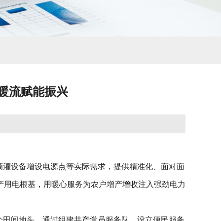
电暖流赋能振兴
滴灌设备增设电源点等实际需求，提供精准化、面对面
产用电根基，用暖心服务为农户增产增收注入强劲电力
个田间地头。通过组建共产党员服务队、设立便民服务