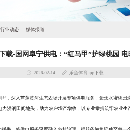
行业动态
媒体报道
p下载-国网阜宁供电：“红马甲”护绿桃园 
2026-02-14
乐鱼体育app下载
马甲”，深入芦蒲黄河生态农场开展专项供电服务，聚焦水蜜桃园
电力浸润田间地头，助力农户增产增收，以专业举措筑牢农业生
式为抓手，将供电服务深度融入乡村治理，把服务触角延伸至每一