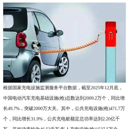
根据国家充电设施监测服务平台数据，截至2025年12月底，
中国电动汽车充电基础设施(枪)总数达到2009.2万个，同比增
长49.7%，突破2000万大关。其中，公共充电设施(枪)471.7万
个，同比增长31.9%，公共充电桩额定总功率达到2.20亿千