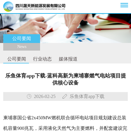
公司要闻
News
公司要闻
行业动态
媒体报道
乐鱼体育app下载-蓝科高新为柬埔寨燃气电站项目提
供核心设备
2026-02-25
乐鱼体育app下载
柬埔寨国公省2x450MW燃机联合循环电站项目规划建设总装
机容量900兆瓦，采用液化天然气为主要燃料，并配套建设完