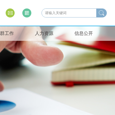
群工作
人力资源
信息公开