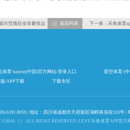
储能示范项目全容量投运
返回列表
下一条：乐鱼体育app
体育·kaiyun(中国)官方网站-登录入口
星空体育·(中
用版/APP下载
下载专区
28) 6391 8959
| 地址：四川省成都市天府新区湖畔路东段333号 |
T ©2018 （） ALL RIGHT RESERVED. LEYU乐鱼体育APP