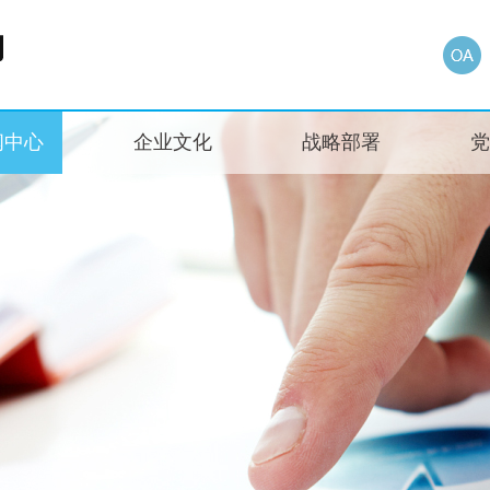
闻中心
企业文化
战略部署
党