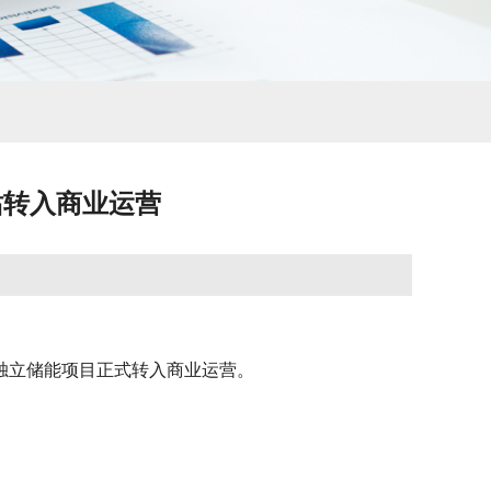
站转入商业运营
”独立储能项目正式转入商业运营。