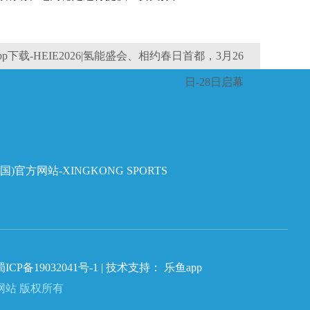
下载-HEIE2026|氢能盛会、相约春日首都，3月26
日-28日启幕
国)官方网站-XINGKONG SPORTS
蜀ICP备19032041号-1
| 技术支持：
乐鱼app
官方网站 版权所有