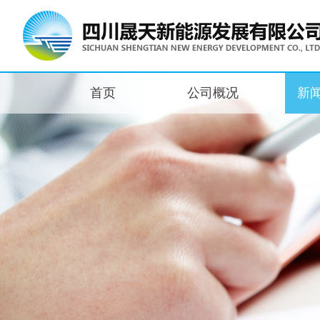
首页
公司概况
新