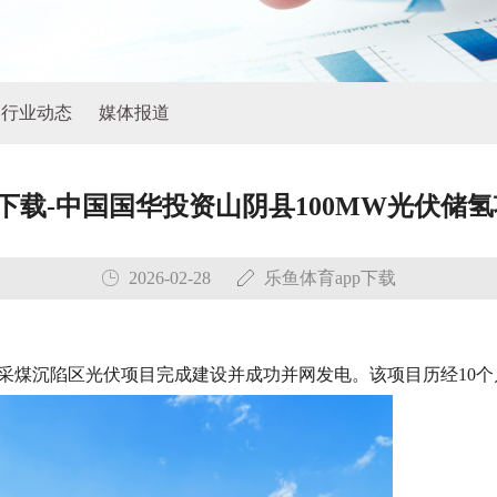
行业动态
媒体报道
p下载-中国国华投资山阴县100MW光伏储
2026-02-28
乐鱼体育app下载
MW采煤沉陷区光伏项目完成建设并成功并网发电。该项目历经10