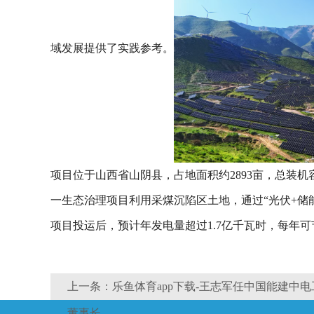
域发展提供了实践参考。
项目位于山西省山阴县，占地面积约2893亩，总装机容
一生态治理项目利用采煤沉陷区土地，通过“光伏+储
项目投运后，预计年发电量超过1.7亿千瓦时，每年可
上一条：乐鱼体育app下载-王志军任中国能建中
董事长