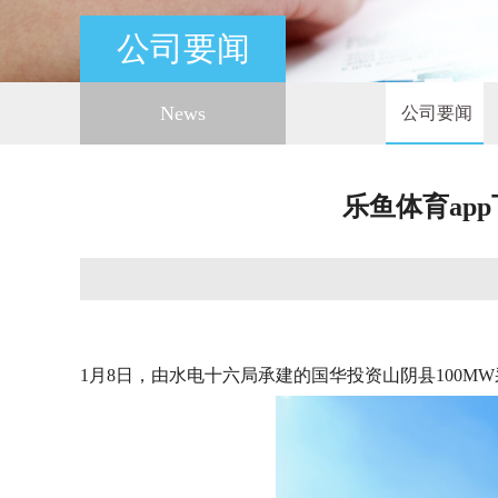
公司要闻
News
公司要闻
乐鱼体育ap
1月8日，由水电十六局承建的国华投资山阴县100