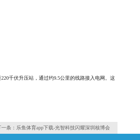
220千伏升压站，通过约9.5公里的线路接入电网。这
下一条：乐鱼体育app下载-光智科技闪耀深圳核博会