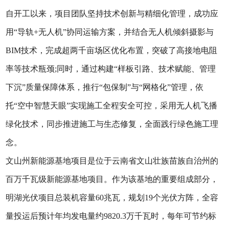
自开工以来，项目团队坚持技术创新与精细化管理，成功应
用“导轨+无人机”协同运输方案，并结合无人机倾斜摄影与
BIM技术，完成超两千亩场区优化布置，突破了高接地电阻
率等技术瓶颈;同时，通过构建“样板引路、技术赋能、管理
下沉”质量保障体系，推行“包保制”与“网格化”管理，依
托“空中智慧天眼”实现施工全程安全可控，采用无人机飞播
绿化技术，同步推进施工与生态修复，全面践行绿色施工理
念。
文山州新能源基地项目是位于云南省文山壮族苗族自治州的
百万千瓦级新能源基地项目。作为该基地的重要组成部分，
明湖光伏项目总装机容量60兆瓦，规划19个光伏方阵，全容
量投运后预计年均发电量约9820.3万千瓦时，每年可节约标