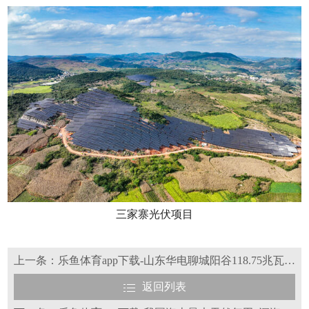
三家寨光伏项目
上一条：乐鱼体育app下载-山东华电聊城阳谷118.75兆瓦风电项目暨100兆瓦储能项目全容量顺利并网
返回列表