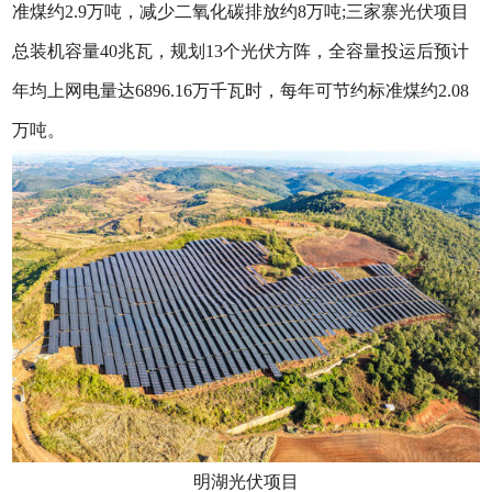
准煤约2.9万吨，减少二氧化碳排放约8万吨;三家寨光伏项目
总装机容量40兆瓦，规划13个光伏方阵，全容量投运后预计
年均上网电量达6896.16万千瓦时，每年可节约标准煤约2.08
万吨。
明湖光伏项目