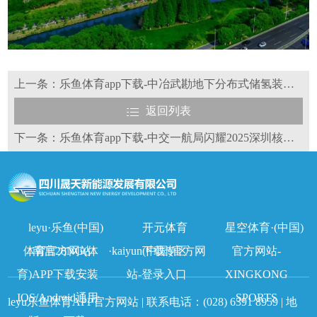
上一条：乐鱼体育app下载-中冶武勘地下分布式储氢装置研发应用示范基地项目开工
返回列表
下一条：乐鱼体育app下载-中交一航局闪耀2025深圳核博会
leyu·乐鱼(中国)
开元体育
星空体育·(中国)
体育官方网站
南宫28NG(体
·kaiyun(中国)官方网
下载专区
官方网站-
育)APP下载安装
站-登录入口
XINGKONG
IOS/Android通用
SPORTS
leyu乐鱼体育APP官方网站 | 联系电话：
(028) 6391 8959
| 地