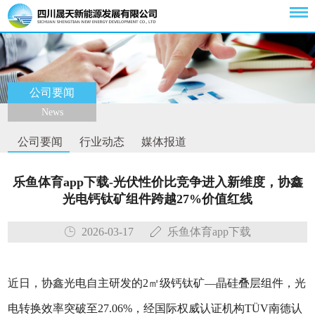
公司要闻
News
公司要闻
行业动态
媒体报道
乐鱼体育app下载-光伏性价比竞争进入新维度，协鑫
光电钙钛矿组件跨越27%价值红线
2026-03-17
乐鱼体育app下载
近日，协鑫光电自主研发的2㎡级钙钛矿—晶硅叠层组件，光
电转换效率突破至27.06%，经国际权威认证机构TÜV南德认