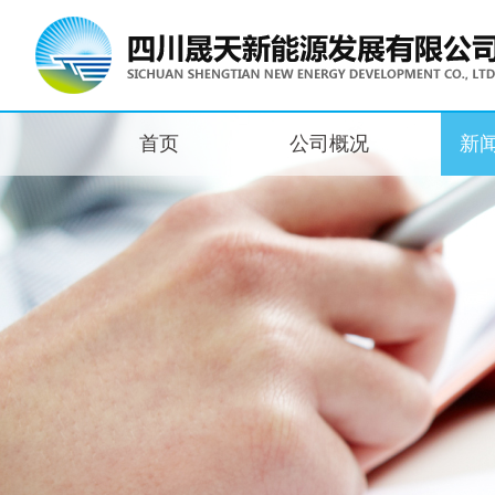
首页
公司概况
新