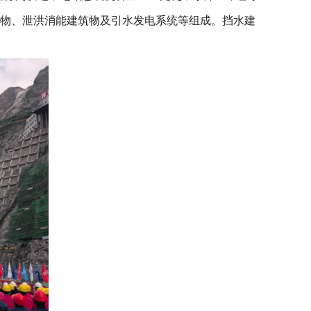
水建筑物、泄洪消能建筑物及引水发电系统等组成。挡水建