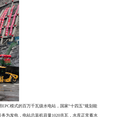
PC模式的百万千瓦级水电站，国家“十四五”规划能
务为发电，电站总装机容量1020兆瓦，水库正常蓄水