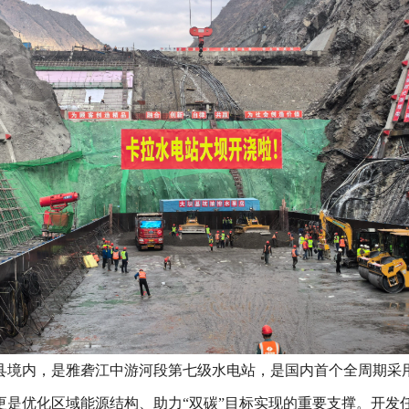
境内，是雅砻江中游河段第七级水电站，是国内首个全周期采用E
是优化区域能源结构、助力“双碳”目标实现的重要支撑。开发任