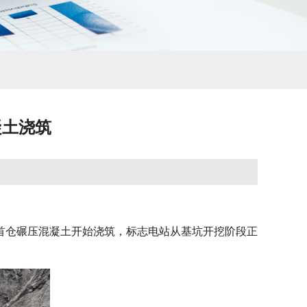
凝土浇筑
坝首仓碾压混凝土开始浇筑，标志电站从基坑开挖阶段正