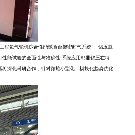
工程氦气轮机综合性能试验台架密封气系统”。锡压氦
性能试验的全面性与准确性;系统应用彰显锡压在特
压将深化科研合作，针对微堆小型化、模块化趋势优化