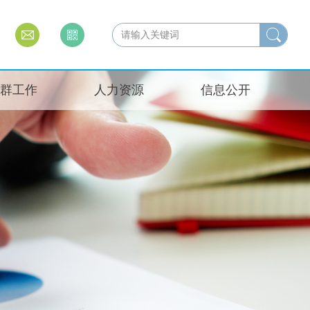
群工作
人力资源
信息公开