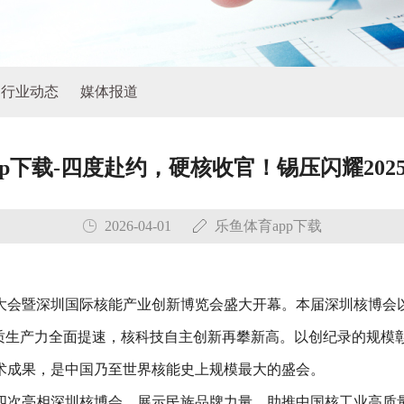
行业动态
媒体报道
pp下载-四度赴约，硬核收官！锡压闪耀202
2026-04-01
乐鱼体育app下载
量发展大会暨深圳国际核能产业创新博览会盛大开幕。本届深圳核博会
质生产力全面提速，核科技自主创新再攀新高。以创纪录的规模彰显
沿技术成果，是中国乃至世界核能史上规模最大的盛会。
四次亮相深圳核博会，展示民族品牌力量，助推中国核工业高质