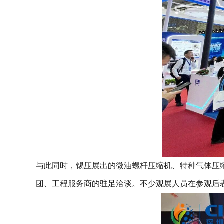
与此同时，锡压展出的微油螺杆压缩机、特种气体压
团、工程服务商的驻足洽谈。不少观展人员在参观后