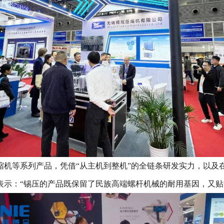
缩机等系列产品，凭借“从主机到整机”的全链条研发实力，以及
表示：“锡压的产品既保留了民族高端螺杆机械的耐用基因，又贴