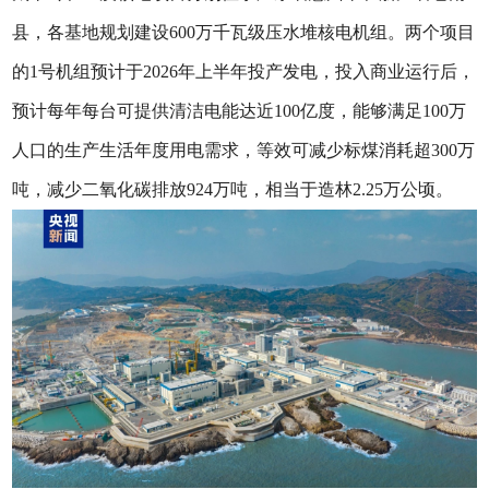
县，各基地规划建设600万千瓦级压水堆核电机组。两个项目
的1号机组预计于2026年上半年投产发电，投入商业运行后，
预计每年每台可提供清洁电能达近100亿度，能够满足100万
人口的生产生活年度用电需求，等效可减少标煤消耗超300万
吨，减少二氧化碳排放924万吨，相当于造林2.25万公顷。