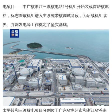
电项目——中广核浙江三澳核电站1号机组开始装载首炉核燃
料，标志着该机组进入主系统带核调试阶段，为后续机组临
界、并网发电等工作奠定了坚实基础。
太平岭和三澳核电项目分别位于广东省惠州市和浙江省苍南