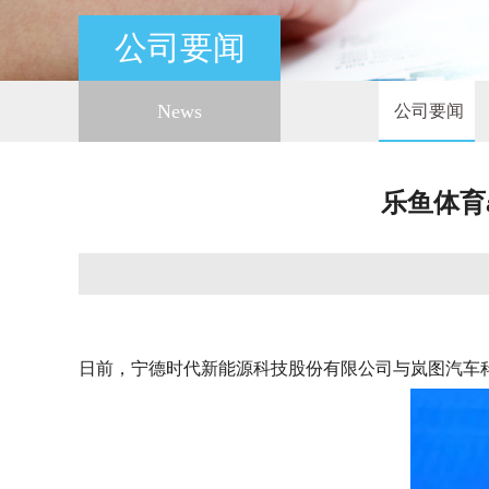
公司要闻
News
公司要闻
乐鱼体育
日前，宁德时代新能源科技股份有限公司与岚图汽车