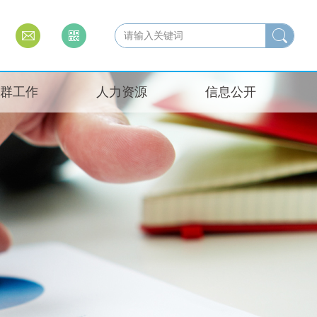
群工作
人力资源
信息公开