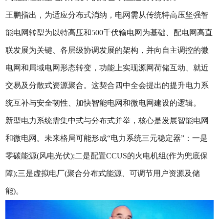
王鹏指出，为适应分布式消纳，电网需从传统特高压坚强智
能电网转型为以特高压和500千伏输电网为基础、配电网高直
联发展为关键、各层级协调发展的架构，并向自主调控的微
电网和局域电网形态转变，功能上实现源网荷储互动、就近
交易及分散式资源聚合。这契合四中全会提出的提升电力系
统互补与安全韧性、加快智能电网和微电网建设的逻辑。
新型电力系统需集中式与分布式并举，核心是发展智能电网
和微电网。未来格局可能形成“电力系统三元稳定器”：一是
零碳能源(风电光伏);二是配置CCUS的火电机组(作为兜底保
障);三是虚拟电厂(聚合分布式能源、可调节用户资源及储
能)。