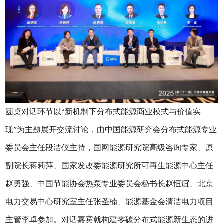
圆桌对话环节以“新机制下分布式能源商业模式与价值实
现”为主题展开交流讨论，由中国能源研究会分布式能源专业
委员会主任段洁仪主持，国网能源研究院高级咨询专家、原
副院长蒋莉萍、国家发改委能源研究所可再生能源中心主任
赵勇强、中国节能协会热泵专业委员会秘书长赵恒谊、北京
电力交易中心研究室主任张圣楠、能源基金会清洁电力项目
主管李卓参加。对话嘉宾就构建零碳分布式能源新生态的进