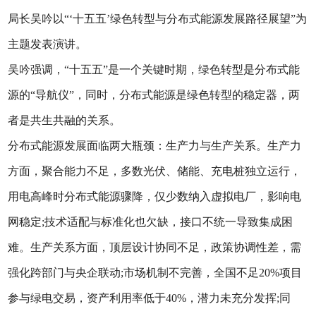
局长吴吟以“‘十五五’绿色转型与分布式能源发展路径展望”为
主题发表演讲。
吴吟强调，“十五五”是一个关键时期，绿色转型是分布式能
源的“导航仪”，同时，分布式能源是绿色转型的稳定器，两
者是共生共融的关系。
分布式能源发展面临两大瓶颈：生产力与生产关系。生产力
方面，聚合能力不足，多数光伏、储能、充电桩独立运行，
用电高峰时分布式能源骤降，仅少数纳入虚拟电厂，影响电
网稳定;技术适配与标准化也欠缺，接口不统一导致集成困
难。生产关系方面，顶层设计协同不足，政策协调性差，需
强化跨部门与央企联动;市场机制不完善，全国不足20%项目
参与绿电交易，资产利用率低于40%，潜力未充分发挥;同