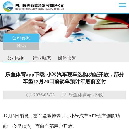
公司要闻
News
公司要闻
行业动态
媒体报道
乐鱼体育app下载-小米汽车现车选购功能开放，部分
车型12月26日前锁单预计年底前交付
2026-05-23
乐鱼体育app下载
12月3日消息，雷军发微博表示，小米汽车APP现车选购功
能，今早10点，面向全部用户开放。