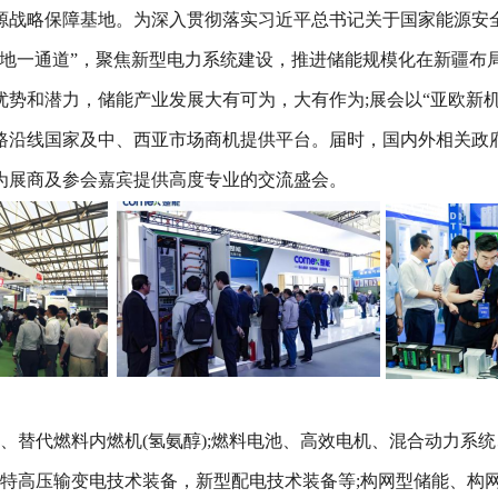
源战略保障基地。为深入贯彻落实习近平总书记关于国家能源安
基地一通道”，聚焦新型电力系统建设，推进储能规模化在新疆布
势和潜力，储能产业发展大有可为，大有作为;展会以“亚欧新机
路沿线国家及中、西亚市场商机提供平台。届时，国内外相关政
为展商及参会嘉宾提供高度专业的交流盛会。
、替代燃料内燃机(氢氨醇);燃料电池、高效电机、混合动力系
特高压输变电技术装备，新型配电技术装备等;构网型储能、构网