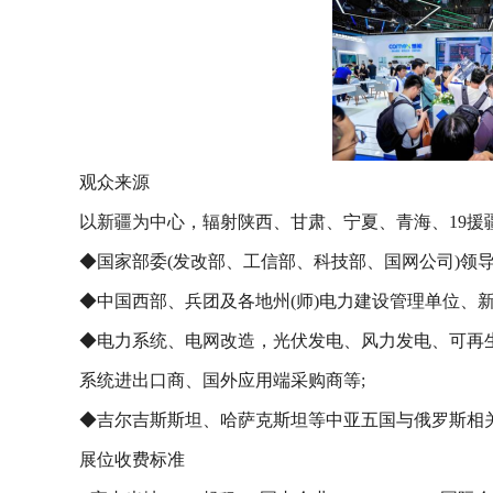
观众来源
以新疆为中心，辐射陕西、甘肃、宁夏、青海、19援
◆国家部委(发改部、工信部、科技部、国网公司)领导
◆中国西部、兵团及各地州(师)电力建设管理单位、
◆电力系统、电网改造，光伏发电、风力发电、可再生
系统进出口商、国外应用端采购商等;
◆吉尔吉斯斯坦、哈萨克斯坦等中亚五国与俄罗斯相
展位收费标准