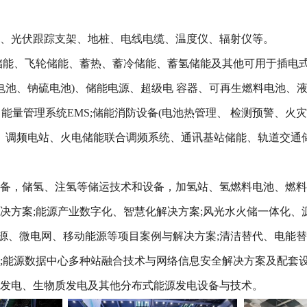
器、光伏跟踪支架、地桩、电线电缆、温度仪、辐射仪等。
储能、飞轮储能、蓄热、蓄冷储能、蓄氢储能及其他可用于插电式
池、钠硫电池)、储能电源、超级电 容器、可再生燃料电池、液流
S、能量管理系统EMS;储能消防设备(电池热管理、 检测预警、
调频电站、火电储能联合调频系统、通讯基站储能、轨道交通储
设备，储氢、注氢等储运技术和设备，加氢站、氢燃料电池、燃
决方案;能源产业数字化、智慧化解决方案;风光水火储一体化、
源、微电网、移动能源等项目案例与解决方案;清洁替代、电能替
案;能源数据中心多种站融合技术与网络信息安全解决方案及配套
气发电、生物质发电及其他分布式能源发电设备与技术。