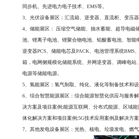
同步机、先进电力电子技术、EMS等。
3、光伏设备展区：汇流箱、逆变器、直流柜、变压
4、储能展区： 压缩空气储能、抽水蓄能、超导电磁
池、锂离子电池、锂聚合物电池、铅酸蓄电池、智能电
逆变器PCS、储能电芯及PACK、电池管理系统BM
箱，电网侧规模化储能系统、并网逆变器、调峰电站、
电源等储能电源。
5、氢能展区：氢气制取、纯化、液化等制备技术和
6、综合智慧能源展区：综合能源智慧化供应与服务解
决方案及项目案例;能源互联网、分布式能源、区域能
体化解决方案和项目案例;5G技术应用案例及解决方
7、其他发电设备展区：光热、核电、垃圾发电、燃