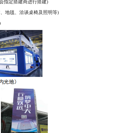
组委会指定搭建商进行搭建)
喷绘制作、地毯、洽谈桌椅及照明等)
)