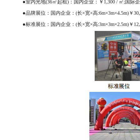
●室内光地(36㎡起租)：国内企业：￥1,300 / ㎡
●品牌展位：国内企业：(长×宽×高:6m×3m×4.5m)￥3
●标准展位：国内企业：(长×宽×高:3m×3m×2.5m)￥12