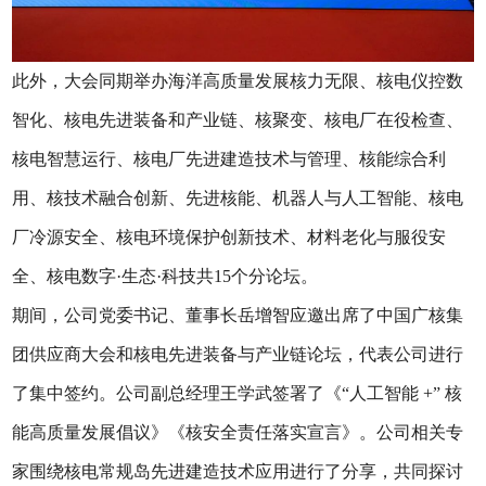
此外，大会同期举办海洋高质量发展核力无限、核电仪控数
智化、核电先进装备和产业链、核聚变、核电厂在役检查、
核电智慧运行、核电厂先进建造技术与管理、核能综合利
用、核技术融合创新、先进核能、机器人与人工智能、核电
厂冷源安全、核电环境保护创新技术、材料老化与服役安
全、核电数字·生态·科技共15个分论坛。
期间，公司党委书记、董事长岳增智应邀出席了中国广核集
团供应商大会和核电先进装备与产业链论坛，代表公司进行
了集中签约。公司副总经理王学武签署了《“人工智能 +” 核
能高质量发展倡议》《核安全责任落实宣言》。公司相关专
家围绕核电常规岛先进建造技术应用进行了分享，共同探讨