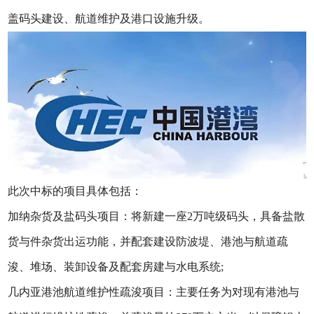
盖码头建设、航道维护及港口设施升级。
此次中标的项目具体包括：
加纳杂货及盐码头项目：将新建一座2万吨级码头，具备盐散
货与件杂货出运功能，并配套建设防波堤、港池与航道疏
浚、堆场、装卸设备及配套房建与水电系统;
几内亚港池航道维护性疏浚项目：主要任务为对现有港池与