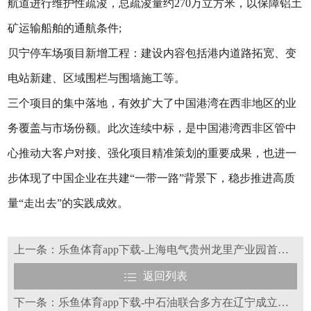
航道进行维护性疏浚，总疏浚量约270万立方米，以保障铝土
矿运输船舶的通航条件;
贝宁停车场项目新增工程：建设内容包括港内道路拓宽、变
电站新建、区域围栏与围墙施工等。
三个项目的集中落地，有效扩大了中国港湾在西非地区的业
务覆盖与市场份额。此次连续中标，是中国港湾西非区管中
心推动大客户对接、强化项目精准策划的重要成果，也进一
步体现了中国企业在共建“一带一路”背景下，稳步推进高质
量“走出去”的实践成效。
上一条：乐鱼体育app下载-上海电气贵州龙里产业园首台机组成功下线
返回列表
下一条：乐鱼体育app下载-中石油联合多方在辽宁成立百亿级储气库公司