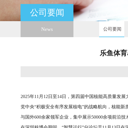
公司要闻
News
公司要闻
乐鱼体育
2025年11月12日至14日，第四届中国核能高质
党中央“积极安全有序发展核电”的战略航向，核能新
与国外600余家领军企业，集中展示50000余项前
在深圳核博会期间，“智慧运行”分论坛于11月13