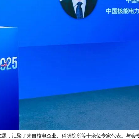
为主题，汇聚了来自核电企业、科研院所等十余位专家代表。与会