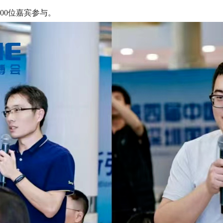
00位嘉宾参与。