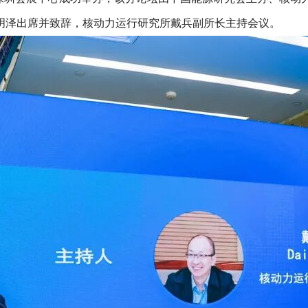
明泽出席并致辞，核动力运行研究所戴兵副所长主持会议。