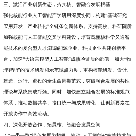
三、激活产业创新生态，夯实核、智融合发展根基
强化核能行业人工智能产学研用深度协同，构建“基础研究—
应用开发—产业转化”全链条创新体系。支持高校、科研院所
加强核能与人工智能交叉学科建设，培育既懂核科学又通智
能技术的复合型人才;鼓励能源企业、科技企业共建创新平
台，加速“大语言模型人工智能”成熟验证后的部署，加大“物
理智能”的技术研发和示范试点力度，重构核能研发、设计、
建造、运行、退役的全生命周期范式，突破融合发展的共性
理论与系统集成瓶颈。同时，加快建立融合发展的标准规范
体系，推动数据共享、接口统一与成果转化，让创新要素在
开放协作中高效流动。
四、深化开放合作，拓展核、智融合发展空间
以“一带一路”绿色发展为契机，推动“人工智能+”核能技术与