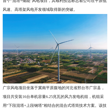
首个“混塔+储能”风电项目，其顺利投运标志着公司在平原低
风速、高塔架风电开发领域取得新的突破。
广宗风电项目坐落于冀南平原腹地的河北省邢台市广宗县，
项目共安装16台单机容量6.25兆瓦的风力发电机组，机组采
用“下段混塔+上段钢塔”相结合的混合式塔筒技术方案。该技