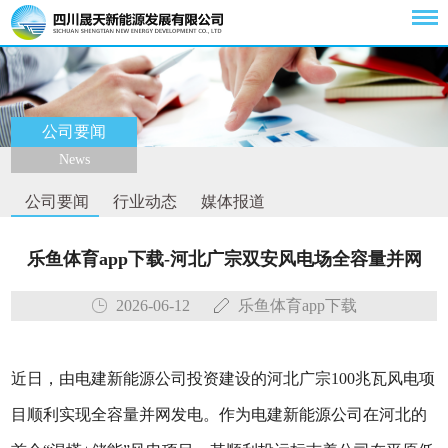
公司要闻
News
公司要闻
行业动态
媒体报道
乐鱼体育app下载-河北广宗双安风电场全容量并网
2026-06-12
乐鱼体育app下载
近日，由电建新能源公司投资建设的河北广宗100兆瓦风电项
目顺利实现全容量并网发电。作为电建新能源公司在河北的