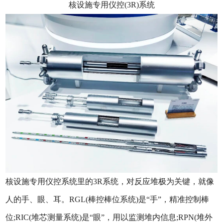
核设施专用仪控(3R)系统
核设施专用仪控系统里的3R系统，对反应堆极为关键，就像
人的手、眼、耳。RGL(棒控棒位系统)是“手”，精准控制棒
位;RIC(堆芯测量系统)是“眼”，用以监测堆内信息;RPN(堆外