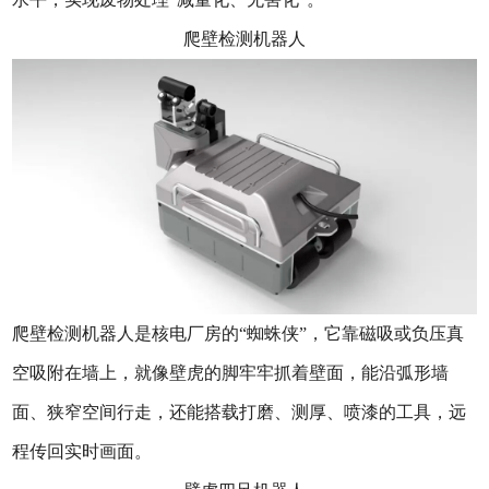
爬壁检测机器人
爬壁检测机器人是核电厂房的“蜘蛛侠”，它靠磁吸或负压真
空吸附在墙上，就像壁虎的脚牢牢抓着壁面，能沿弧形墙
面、狭窄空间行走，还能搭载打磨、测厚、喷漆的工具，远
程传回实时画面。