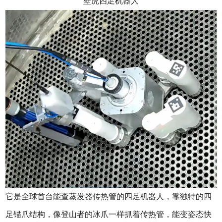
壁虎四足机器人
它是全球首台能查蒸发器传热管的四足机器人，靠独特的四
足锚爪结构，像登山者的冰爪一样抓着传热管，能变姿态快