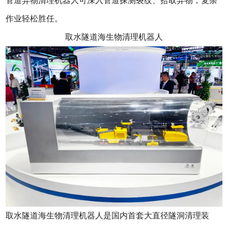
管道异物清理机器人可深入管道探测裂纹、拾取异物，复杂
作业轻松胜任。
取水隧道海生物清理机器人
取水隧道海生物清理机器人是国内首套大直径隧洞清理装