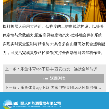
换料机器人采用大跨距、低挠度的上拱曲线结构设计以提升
稳定性与承载能力;配备高灵敏度动态力-位移融合保护系统，
实现实时安全监测与精准防护;具备多自由度高效复合运动能
力，可灵活完成复杂路径操作;支持全自动智能装卸料作业。
上一条：乐鱼体育app下载-从西安出发，连接全球能源未来----汇川技术 50GW 储能基地正式启航
返回列表
下一条：乐鱼体育app下载-国家电投集团远达环保股份有限公司拟更名