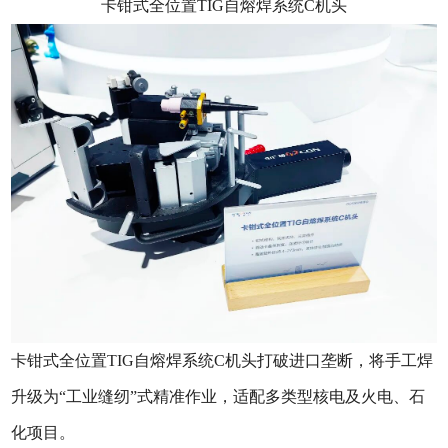
卡钳式全位置TIG自熔焊系统C机头
卡钳式全位置TIG自熔焊系统C机头打破进口垄断，将手工焊
升级为“工业缝纫”式精准作业，适配多类型核电及火电、石
化项目。