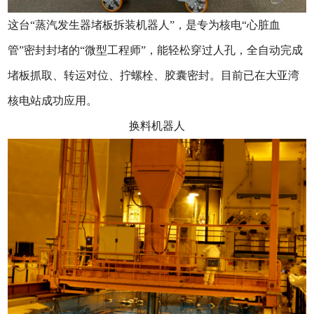
这台“蒸汽发生器堵板拆装机器人”，是专为核电“心脏血
管”密封封堵的“微型工程师”，能轻松穿过人孔，全自动完成
堵板抓取、转运对位、拧螺栓、胶囊密封。目前已在大亚湾
核电站成功应用。
换料机器人