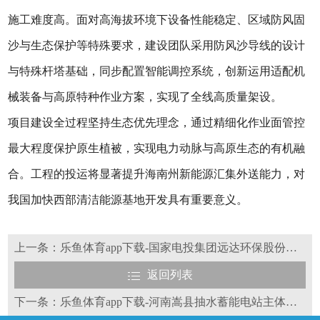
施工难度高。面对高海拔环境下设备性能稳定、区域防风固
沙与生态保护等特殊要求，建设团队采用防风沙导线的设计
与特殊杆塔基础，同步配置智能调控系统，创新运用适配机
械装备与高原特种作业方案，实现了全线高质量架设。
项目建设全过程坚持生态优先理念，通过精细化作业面管控
最大程度保护原生植被，实现电力动脉与高原生态的有机融
合。工程的投运将显著提升海南州新能源汇集外送能力，对
我国加快西部清洁能源基地开发具有重要意义。
上一条：乐鱼体育app下载-国家电投集团远达环保股份有限公司拟更名
返回列表
下一条：乐鱼体育app下载-河南嵩县抽水蓄能电站主体工程正式开工