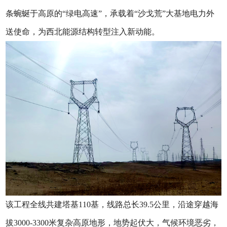
条蜿蜒于高原的“绿电高速”，承载着“沙戈荒”大基地电力外
送使命，为西北能源结构转型注入新动能。
该工程全线共建塔基110基，线路总长39.5公里，沿途穿越海
拔3000-3300米复杂高原地形，地势起伏大，气候环境恶劣，