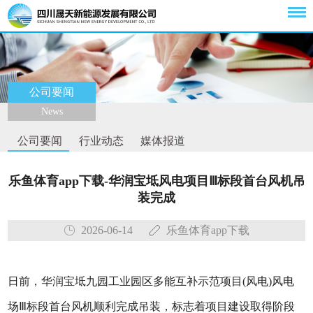
公司要闻
News
公司要闻
行业动态
媒体报道
乐鱼体育app下载-华润宝坻风电项目Ⅲ标段首台风机吊
装完成
2026-06-14
乐鱼体育app下载
日前，华润宝坻九园工业园区多能互补示范项目(风电)风电
场Ⅲ标段首台风机顺利完成吊装，标志着项目建设取得阶段