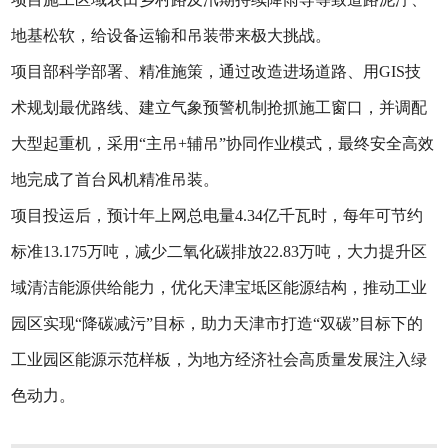
地基松软，给设备运输和吊装带来极大挑战。
项目部科学部署、精准施策，通过改造进场道路、用GIS技
术规划最优路线、建立气象预警机制抢抓施工窗口，并调配
大型起重机，采用“主吊+辅吊”协同作业模式，最终安全高效
地完成了首台风机精准吊装。
项目投运后，预计年上网总电量4.34亿千瓦时，每年可节约
标准13.175万吨，减少二氧化碳排放22.83万吨，大力提升区
域清洁能源供给能力，优化天津宝坻区能源结构，推动工业
园区实现“降碳减污”目标，助力天津市打造“双碳”目标下的
工业园区能源示范样板，为地方经济社会高质量发展注入绿
色动力。