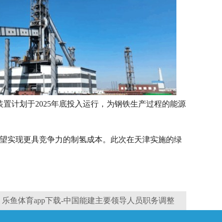
装置计划于2025年底投入运行，为钢铁生产过程的能源
技术有望实现更具竞争力的制氢成本。此次在天津实施的绿
乐鱼体育app下载-中国能建主要领导人员职务调整