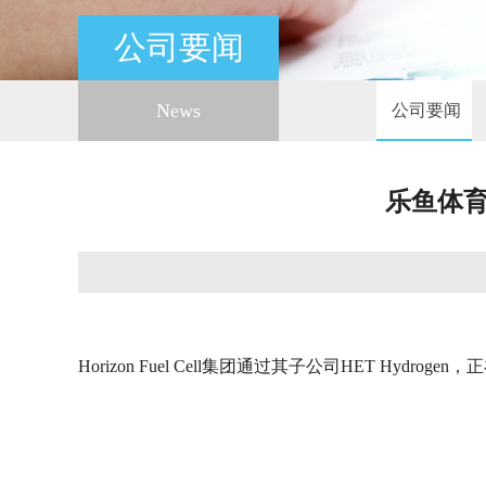
公司要闻
News
公司要闻
乐鱼体育
Horizon Fuel Cell集团通过其子公司HET H